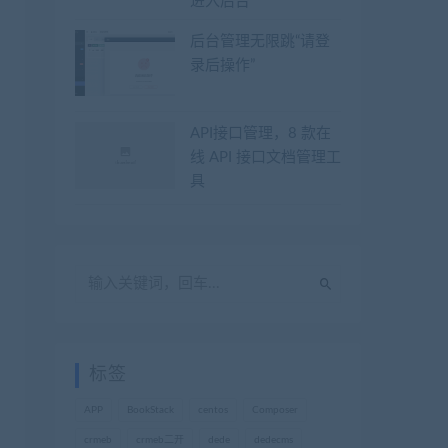
进入后台
后台管理无限跳“请登
录后操作”
API接口管理，8 款在
线 API 接口文档管理工
具
标签
APP
BookStack
centos
Composer
crmeb
crmeb二开
dede
dedecms