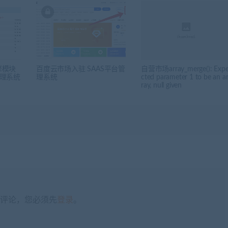
擎模块
百度云市场入驻 SAAS平台管
自营市场array_merge(): Exp
管理系统
理系统
cted parameter 1 to be an a
ray, null given
评论，您必须先
登录
。