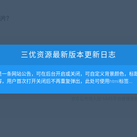
图片？
三优资源最新版本更新日志
分享到：
是一条网站公告，可在后台开启或关闭，可自定义背景颜色，标
容，用户首次打开关闭后不再重复弹出，此处可使用html标签...
下一
京东云市场入驻 SAAS平台管理系