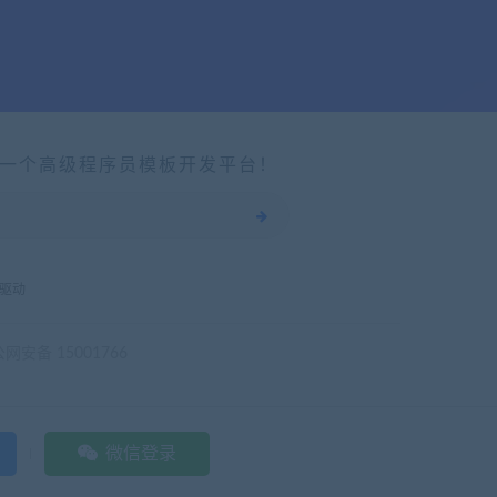
一个高级程序员模板开发平台！
驱动
网安备 15001766
微信登录