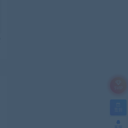
e
r
SVIP
签到
客服