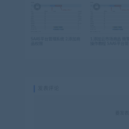
SAAS平台管理系统 2.添加商
1.添加云市场商品 微
品权限
操作教程 SAAS平台
发表评论
要发表