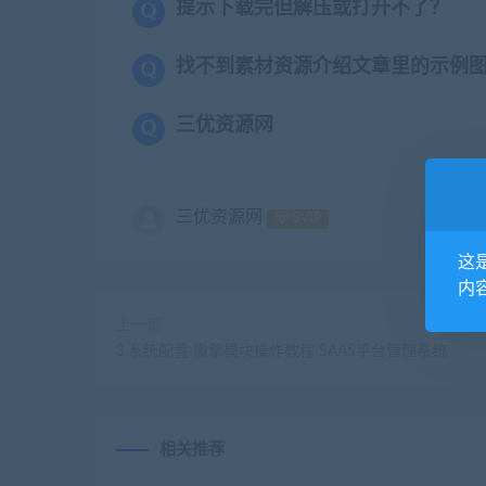
提示下载完但解压或打开不了？
找不到素材资源介绍文章里的示例
三优资源网
三优资源网
SVIP
这
内
上一篇
3.系统配置 微擎模块操作教程 SAAS平台管理系统
相关推荐