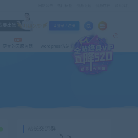
网站公告
热门标签
资源专题
资源存档
联系我们
我要出售
升级SVIP
登录 / 注册
×
便宜的云服务器
wordpress仿站工具
站长交流群