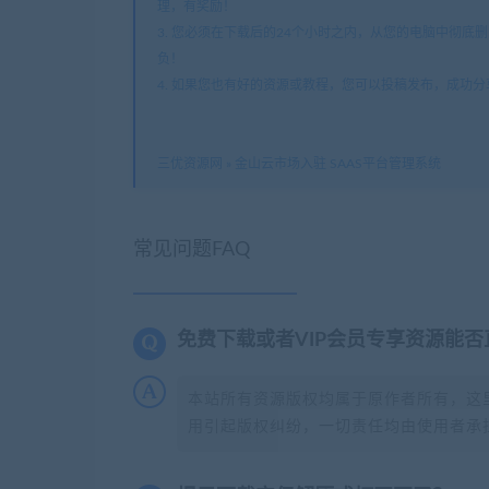
理，有奖励！
3. 您必须在下载后的24个小时之内，从您的电脑中彻
负！
4. 如果您也有好的资源或教程，您可以投稿发布，成功
三优资源网
»
金山云市场入驻 SAAS平台管理系统
常见问题FAQ
免费下载或者VIP会员专享资源能
本站所有资源版权均属于原作者所有，这
用引起版权纠纷，一切责任均由使用者承担