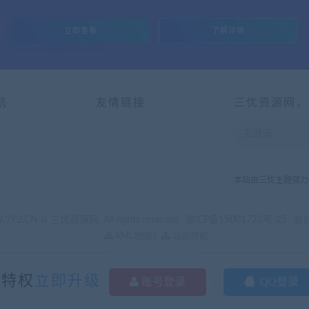
立即查看
了解详情
航
友情链接
三优资源网，
本站由三优主题强力
3Y2.CN & 三优资源网. All rights reserved
渝ICP备15001722号-25
渝公
XML地图
|
站长导航
多特权
立即升级
账号登录
QQ登录