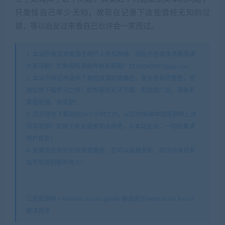
只是怪自己年少无知，故现在记录下这些曾经无知的过
错，等以后反过来看自己也许会一笑而过。
1. 本站所有资源来源于用户上传和网络，因此不包含技术服务请
大家谅解！如有侵权请邮件联系客服！3165260857@qq.com
2. 本站不保证所提供下载的资源的准确性、安全性和完整性，资
源仅供下载学习之用！如有链接无法下载、失效或广告，请联系
客服处理，有奖励！
3. 您必须在下载后的24个小时之内，从您的电脑中彻底删除上述
内容资源！如用于商业或者非法用途，与本站无关，一切后果请
用户自负！
4. 如果您也有好的资源或教程，您可以投稿发布，成功分享后有
站币奖励和额外收入！
三优资源网
»
Android Studio gradle 编译提示‘default not found’
解决办法