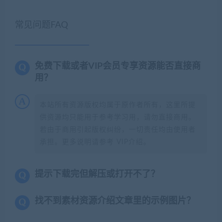
常见问题FAQ
免费下载或者VIP会员专享资源能否直接商
用？
本站所有资源版权均属于原作者所有，这里所提
供资源均只能用于参考学习用，请勿直接商用。
若由于商用引起版权纠纷，一切责任均由使用者
承担。更多说明请参考 VIP介绍。
提示下载完但解压或打开不了？
找不到素材资源介绍文章里的示例图片？