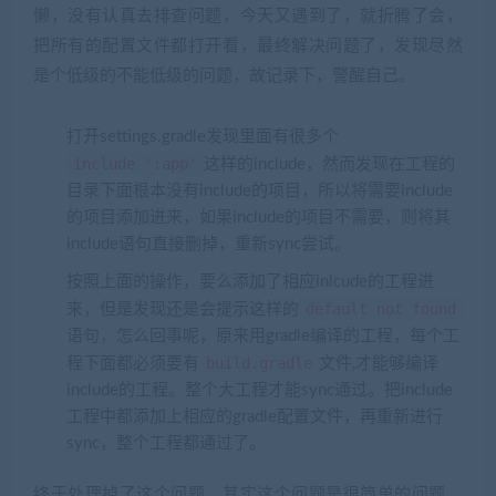
懒，没有认真去排查问题，今天又遇到了，就折腾了会，
把所有的配置文件都打开看，最终解决问题了，发现尽然
是个低级的不能低级的问题，故记录下，警醒自己。
打开settings.gradle发现里面有很多个
include ':app'
这样的include，然而发现在工程的
目录下面根本没有include的项目，所以将需要include
的项目添加进来，如果include的项目不需要，则将其
include语句直接删掉，重新sync尝试。
按照上面的操作，要么添加了相应inlcude的工程进
default not found
来，但是发现还是会提示这样的
语句，怎么回事呢，原来用gradle编译的工程，每个工
build.gradle
程下面都必须要有
文件,才能够编译
include的工程。整个大工程才能sync通过。把include
工程中都添加上相应的gradle配置文件，再重新进行
sync，整个工程都通过了。
终于处理掉了这个问题，其实这个问题是很简单的问题，